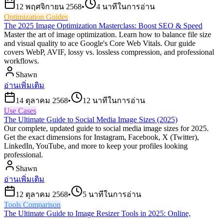
12 พฤศจิกายน 2568
•
4
นาทีในการอ่าน
Optimization Guides
The 2025 Image Optimization Masterclass: Boost SEO & Speed
Master the art of image optimization. Learn how to balance file size
and visual quality to ace Google's Core Web Vitals. Our guide
covers WebP, AVIF, lossy vs. lossless compression, and professional
workflows.
Shawn
อ่านเพิ่มเติม
14 ตุลาคม 2568
•
12
นาทีในการอ่าน
Use Cases
The Ultimate Guide to Social Media Image Sizes (2025)
Our complete, updated guide to social media image sizes for 2025.
Get the exact dimensions for Instagram, Facebook, X (Twitter),
LinkedIn, YouTube, and more to keep your profiles looking
professional.
Shawn
อ่านเพิ่มเติม
12 ตุลาคม 2568
•
5
นาทีในการอ่าน
Tools Comparison
The Ultimate Guide to Image Resizer Tools in 2025: Online,