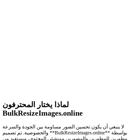
لماذا يختار المحترفون
BulkResizeImages.online
لا ينبغي أن يكون تحسين الصور مساومة بين الجودة والسرعة
والخصوصية. تم تصميم **BulkResizeImages.online** بواسطة
مطورين للمطورين والمصورين ومنشئي المحتوى، ويستفيد من