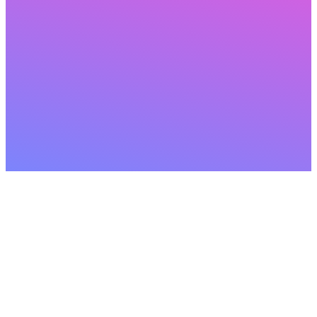
تغيير الحجم
.
2
اختر وضع تغيير الحجم المطلوب واضبط الإعدادات لتناسب
احتياجاتك.
تنزيل
.
3
قم بتنزيل صورك التي تم تغيير حجمها على الفور أو استمر في
التحرير بمزيد من الخيارات.