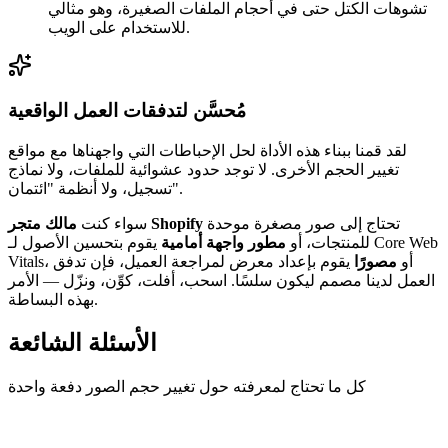
تشوهات الكتل حتى في أحجام الملفات الصغيرة، وهو مثالي
للاستخدام على الويب.
مُحسَّن لتدفقات العمل الواقعية
لقد قمنا ببناء هذه الأداة لحل الإحباطات التي واجهناها مع مواقع
تغيير الحجم الأخرى. لا توجد حدود عشوائية للملفات، ولا نماذج
تسجيل، ولا أنظمة "ائتمان".
تحتاج إلى صور مصغرة موحدة
مالك متجر Shopify
سواء كنت
للمنتجات، أو
مطور واجهة أمامية
يقوم بتحسين الأصول لـ Core Web
Vitals، أو
مصورًا
يقوم بإعداد معرض لمراجعة العميل، فإن تدفق
العمل لدينا مصمم ليكون سلسًا. اسحب، أفلت، كوِّن، ونزّل — الأمر
بهذه البساطة.
الأسئلة الشائعة
كل ما تحتاج لمعرفته حول تغيير حجم الصور دفعة واحدة