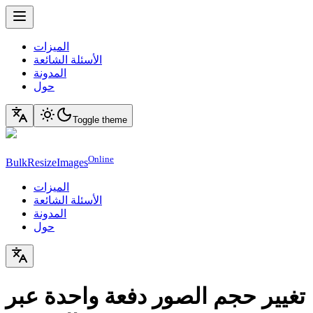
الميزات
الأسئلة الشائعة
المدونة
حول
Toggle theme
Online
BulkResizeImages
الميزات
الأسئلة الشائعة
المدونة
حول
تغيير حجم الصور دفعة واحدة عبر