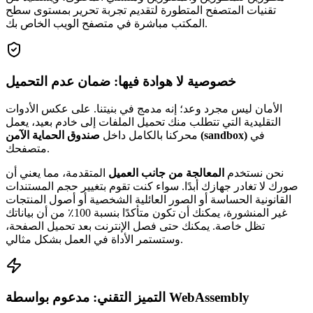
تقنيات المتصفح المتطورة لتقديم تجربة تحرير بمستوى سطح
المكتب مباشرة في متصفح الويب الخاص بك.
خصوصية لا هوادة فيها: ضمان عدم التحميل
الأمان ليس مجرد وعد؛ إنه مدمج في بنيتنا. على عكس الأدوات
التقليدية التي تتطلب منك تحميل الملفات إلى خادم بعيد، يعمل
في
صندوق الحماية الآمن (sandbox)
محركنا بالكامل داخل
متصفحك.
نحن نستخدم
المعالجة من جانب العميل
المتقدمة، مما يعني أن
صورك لا تغادر جهازك أبدًا. سواء كنت تقوم بتغيير حجم المستندات
القانونية الحساسة أو الصور العائلية الشخصية أو أصول المنتجات
غير المنشورة، يمكنك أن تكون متأكدًا بنسبة 100٪ من أن بياناتك
تظل خاصة. يمكنك حتى فصل الإنترنت بعد تحميل الصفحة،
وستستمر الأداة في العمل بشكل مثالي.
التميز التقني: مدعوم بواسطة WebAssembly