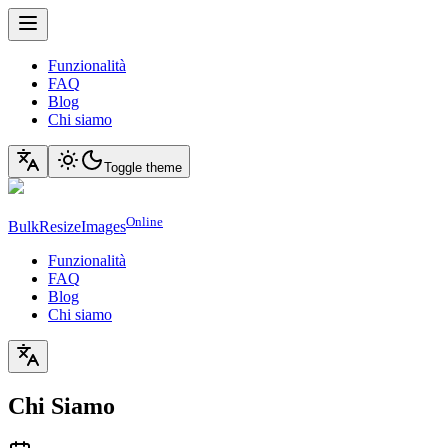
Funzionalità
FAQ
Blog
Chi siamo
Toggle theme
Online
BulkResizeImages
Funzionalità
FAQ
Blog
Chi siamo
Chi Siamo