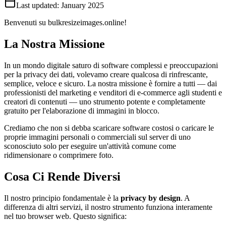
Last updated:
January 2025
Benvenuti su bulkresizeimages.online!
La Nostra Missione
In un mondo digitale saturo di software complessi e preoccupazioni
per la privacy dei dati, volevamo creare qualcosa di rinfrescante,
semplice, veloce e sicuro. La nostra missione è fornire a tutti — dai
professionisti del marketing e venditori di e-commerce agli studenti e
creatori di contenuti — uno strumento potente e completamente
gratuito per l'elaborazione di immagini in blocco.
Crediamo che non si debba scaricare software costosi o caricare le
proprie immagini personali o commerciali sul server di uno
sconosciuto solo per eseguire un'attività comune come
ridimensionare o comprimere foto.
Cosa Ci Rende Diversi
Il nostro principio fondamentale è la
privacy by design
. A
differenza di altri servizi, il nostro strumento funziona interamente
nel tuo browser web. Questo significa: