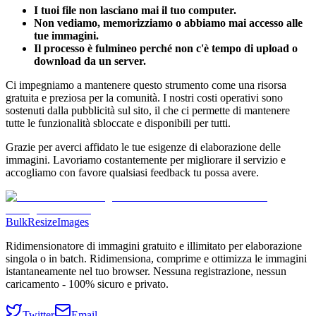
I tuoi file non lasciano mai il tuo computer.
Non vediamo, memorizziamo o abbiamo mai accesso alle
tue immagini.
Il processo è fulmineo perché non c'è tempo di upload o
download da un server.
Ci impegniamo a mantenere questo strumento come una risorsa
gratuita e preziosa per la comunità. I nostri costi operativi sono
sostenuti dalla pubblicità sul sito, il che ci permette di mantenere
tutte le funzionalità sbloccate e disponibili per tutti.
Grazie per averci affidato le tue esigenze di elaborazione delle
immagini. Lavoriamo costantemente per migliorare il servizio e
accogliamo con favore qualsiasi feedback tu possa avere.
BulkResizeImages
Ridimensionatore di immagini gratuito e illimitato per elaborazione
singola o in batch. Ridimensiona, comprime e ottimizza le immagini
istantaneamente nel tuo browser. Nessuna registrazione, nessun
caricamento - 100% sicuro e privato.
Twitter
Email