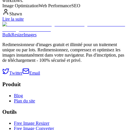
workflows.
Image Optimization
Web Performance
SEO
Shawn
Lire la suite
BulkResizeImages
Redimensionneur d'images gratuit et illimité pour un traitement
unique ou par lots. Redimensionnez, compressez et optimisez les
images instantanément dans votre navigateur. Pas d'inscription, pas
de téléchargement - 100% sécurisé et privé.
Twitter
Email
Produit
Blog
Plan du site
Outils
Free Image Resizer
Free Image Converter