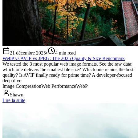
21 décembre 2025
•
4
min read
WebP vs AVIF vs JPEG: The 2025 Quality & Size Benchmark
We tested the 3 most popular web image formats. See the raw data:
which one delivers the smallest file size? Which one retains the best
quality? Is AVIF finally ready for prime time? A developer-focused
deep dive.
Image Compression
Web Performance
WebP
Shawn
Lire la suite